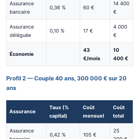
Assurance
14 400
0,36 %
60 €
bancaire
€
Assurance
4 000
0,10 %
17 €
déléguée
€
43
10
Économie
€/mois
400 €
Profil 2 — Couple 40 ans, 300 000 € sur 20
ans
Taux (%
Coût
Coût
Assurance
capital)
mensuel
total
Assurance
25
0,42 %
105 €