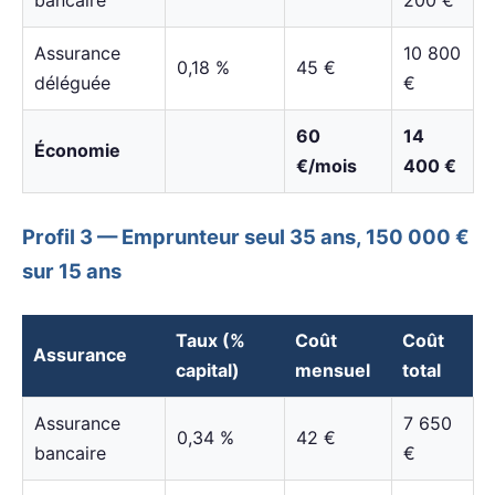
bancaire
200 €
Assurance
10 800
0,18 %
45 €
déléguée
€
60
14
Économie
€/mois
400 €
Profil 3 — Emprunteur seul 35 ans, 150 000 €
sur 15 ans
Taux (%
Coût
Coût
Assurance
capital)
mensuel
total
Assurance
7 650
0,34 %
42 €
bancaire
€