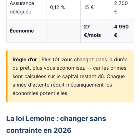
Assurance
2 700
0,12 %
15 €
déléguée
€
27
4 950
Économie
€/mois
€
Règle d'or :
Plus tôt vous changez dans la durée
du prêt, plus vous économisez — car les primes
sont calculées sur le capital restant dû. Chaque
année d'attente réduit mécaniquement les
économies potentielles.
La loi Lemoine : changer sans
contrainte en 2026