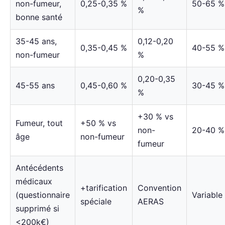
non-fumeur,
0,25-0,35 %
50-65 %
%
bonne santé
35-45 ans,
0,12-0,20
0,35-0,45 %
40-55 %
non-fumeur
%
0,20-0,35
45-55 ans
0,45-0,60 %
30-45 %
%
+30 % vs
Fumeur, tout
+50 % vs
non-
20-40 %
âge
non-fumeur
fumeur
Antécédents
médicaux
+tarification
Convention
(questionnaire
Variable
spéciale
AERAS
supprimé si
<200k€)