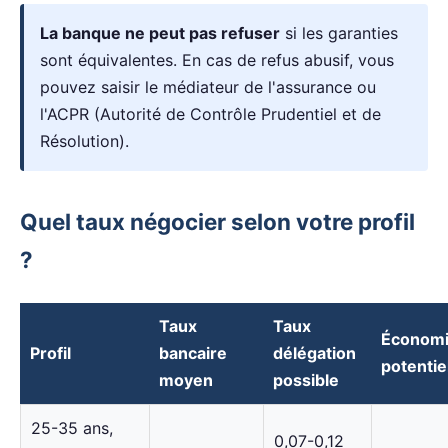
La banque ne peut pas refuser
si les garanties
sont équivalentes. En cas de refus abusif, vous
pouvez saisir le médiateur de l'assurance ou
l'ACPR (Autorité de Contrôle Prudentiel et de
Résolution).
Quel taux négocier selon votre profil
?
Taux
Taux
Économ
Profil
bancaire
délégation
potentie
moyen
possible
25-35 ans,
0,07-0,12