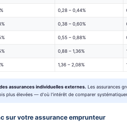
7%
0,28 – 0,44%
38%
0,38 – 0,60%
55%
0,55 – 0,88%
85%
0,88 – 1,36%
0%
1,36 – 2,08%
des assurances individuelles externes.
Les assurances g
ois plus élevées — d'où l'intérêt de comparer systématique
ac sur votre assurance emprunteur