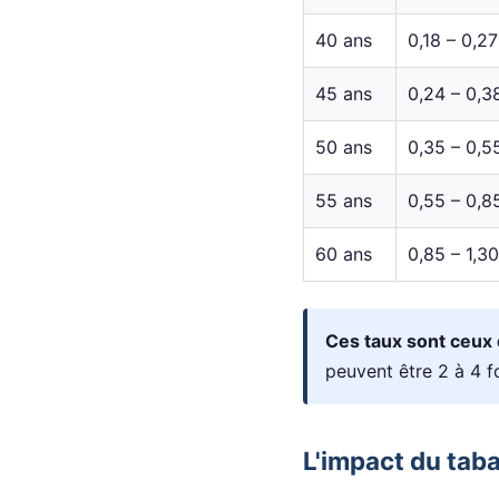
40 ans
0,18 – 0,2
45 ans
0,24 – 0,
50 ans
0,35 – 0,
55 ans
0,55 – 0,
60 ans
0,85 – 1,3
Ces taux sont ceux 
peuvent être 2 à 4 f
L'impact du tab