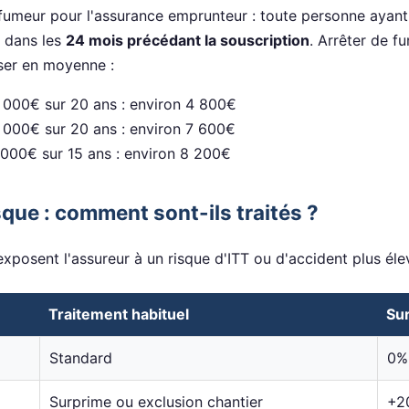
u fumeur pour l'assurance emprunteur : toute personne ay
) dans les
24 mois précédant la souscription
. Arrêter de f
ser en moyenne :
 000€ sur 20 ans : environ 4 800€
 000€ sur 20 ans : environ 7 600€
 000€ sur 15 ans : environ 8 200€
sque : comment sont-ils traités ?
xposent l'assureur à un risque d'ITT ou d'accident plus éle
Traitement habituel
Su
Standard
0%
Surprime ou exclusion chantier
+2