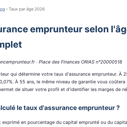
log
› Taux par âge 2026
urance emprunteur selon l'âg
mplet
ncemprunteur.fr · Place des Finances ORIAS n°20000518
acteur qui détermine votre taux d'assurance emprunteur. À 
 0,07%. À 55 ans, le même niveau de garantie vous coûtera 4
met de situer votre profil et d'identifier les marges de né
culé le taux d'assurance emprunteur ?
 exprimé en pourcentage du capital emprunté ou du capital r