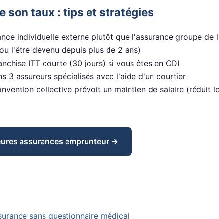
son taux : tips et stratégies
ance individuelle externe plutôt que l'assurance groupe de 
ou l'être devenu depuis plus de 2 ans)
anchise ITT courte (30 jours) si vous êtes en CDI
 3 assureurs spécialisés avec l'aide d'un courtier
convention collective prévoit un maintien de salaire (réduit l
leures assurances emprunteur →
surance sans questionnaire médical