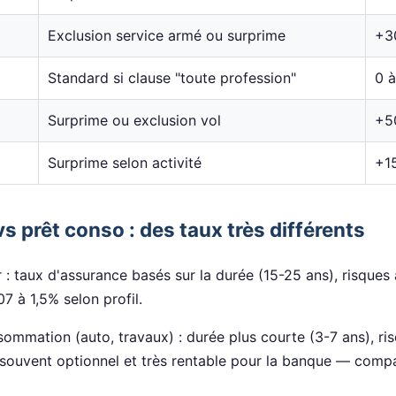
Exclusion service armé ou surprime
+3
Standard si clause "toute profession"
0 
Surprime ou exclusion vol
+5
Surprime selon activité
+1
vs prêt conso : des taux très différents
 : taux d'assurance basés sur la durée (15-25 ans), risques 
7 à 1,5% selon profil.
sommation (auto, travaux) : durée plus courte (3-7 ans), ri
s souvent optionnel et très rentable pour la banque — comp