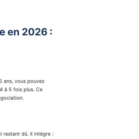
e en 2026 :
25 ans, vous pouvez
 à 5 fois plus. Ce
gociation.
estant dû. Il intègre :