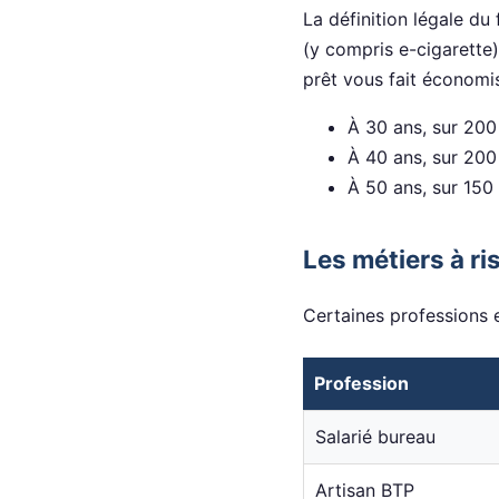
La définition légale d
(y compris e-cigarette
prêt vous fait économi
À 30 ans, sur 200
À 40 ans, sur 200
À 50 ans, sur 150
Les métiers à ri
Certaines professions e
Profession
Salarié bureau
Artisan BTP