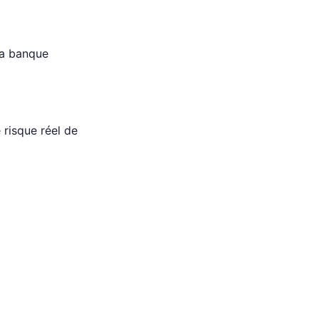
la banque
e risque réel de