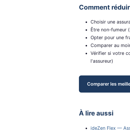
Comment réduire 
Choisir une assur
Être non-fumeur (
Opter pour une fr
Comparer au moins
Vérifier si votre 
l'assureur)
Comparer les meil
À lire aussi
ideZen Flex — As