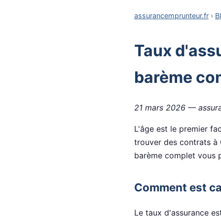
assurancemprunteur.fr
›
B
Taux d'ass
barème co
21 mars 2026 — assura
L'âge est le premier f
trouver des contrats à
barème complet vous per
Comment est cal
Le taux d'assurance est