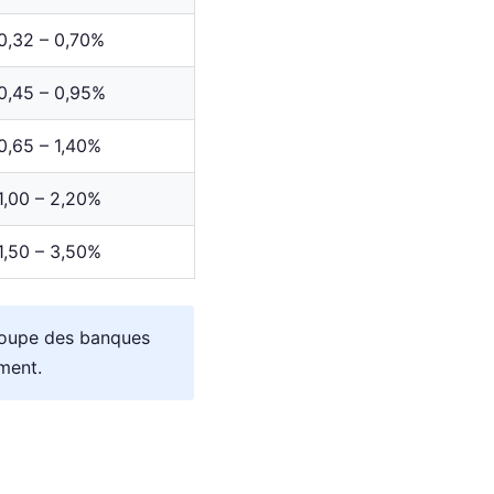
0,32 – 0,70%
0,45 – 0,95%
0,65 – 1,40%
1,00 – 2,20%
1,50 – 3,50%
roupe des banques
ment.