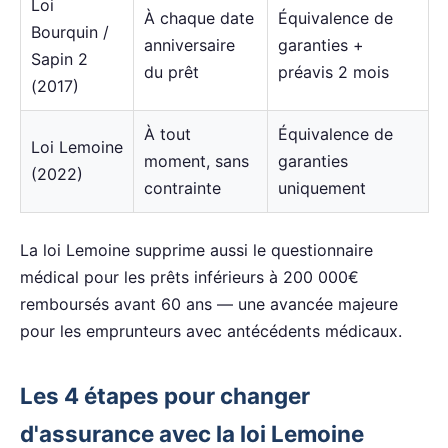
Loi
À chaque date
Équivalence de
Bourquin /
anniversaire
garanties +
Sapin 2
du prêt
préavis 2 mois
(2017)
À tout
Équivalence de
Loi Lemoine
moment, sans
garanties
(2022)
contrainte
uniquement
La loi Lemoine supprime aussi le questionnaire
médical pour les prêts inférieurs à 200 000€
remboursés avant 60 ans — une avancée majeure
pour les emprunteurs avec antécédents médicaux.
Les 4 étapes pour changer
d'assurance avec la loi Lemoine