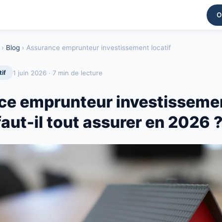
O
›
Blog
› Assurance emprunteur investissement locatif
1 juin 2026 · 7 min de lecture
if
ce emprunteur investisseme
 faut-il tout assurer en 2026 