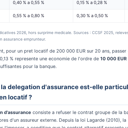
0,40 % a 0,55 %
0,15 % a 0,28 %
0,55 % a 0,80 %
0,30 % a 0,50 %
dicatives 2026, hors surprime medicale. Sources : CCSF 2025, relev
en assurance emprunteur.
, pour un pret locatif de 200 000 EUR sur 20 ans, passer
0,13 % represente une economie de l'ordre de
10 000 EUR
suffisantes pour la banque.
la delegation d'assurance est-elle particu
en locatif ?
on d'assurance
consiste a refuser le contrat groupe de la 
pres d'un assureur externe. Depuis la loi Lagarde (2010), l
s l'imposer, a condition que le contrat alternatif presente 