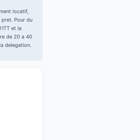
ent locatif,
 pret. Pour du
ITT et la
ure de 20 a 40
la delegation.