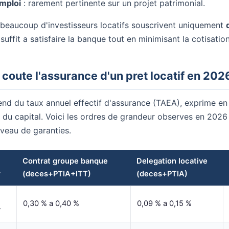
emploi
: rarement pertinente sur un projet patrimonial.
 beaucoup d'investisseurs locatifs souscrivent uniquement
 suffit a satisfaire la banque tout en minimisant la cotisation
coute l'assurance d'un pret locatif en 202
nd du taux annuel effectif d'assurance (TAEA), exprime en
du capital. Voici les ordres de grandeur observes en 2026 
niveau de garanties.
Contrat groupe banque
Delegation locative
r
(deces+PTIA+ITT)
(deces+PTIA)
0,30 % a 0,40 %
0,09 % a 0,15 %
r