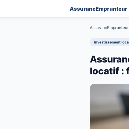
AssurancEmprunteur
AssurancEmprunteur
Investissement locat
Assuran
locatif :