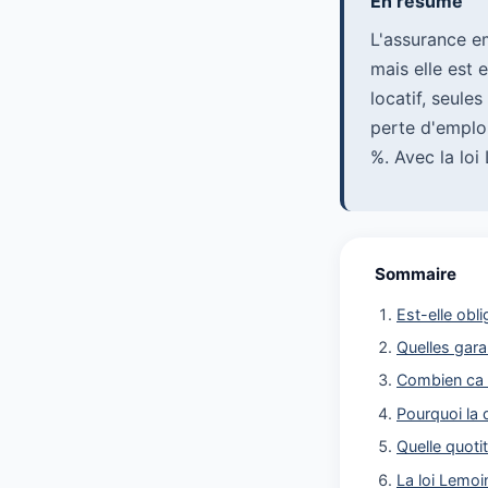
En resume
L'assurance e
mais elle est 
locatif, seule
perte d'emploi
%. Avec la loi
Sommaire
Est-elle obli
Quelles gara
Combien ca 
Pourquoi la 
Quelle quotit
La loi Lemoin