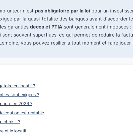
mprunteur n'est
pas obligatoire par la loi
pour un investissem
exigee par la quasi-totalite des banques avant d'accorder le
s les garanties
deces et PTIA
sont generalement imposees : l'
 sont souvent superflues, ce qui permet de reduire la fact
 Lemoine, vous pouvez resilier a tout moment et faire jouer 
gatoire en locatif ?
nties sont exigees ?
coute en 2026 ?
delegation est rentable
e choisir ?
e et le locatif