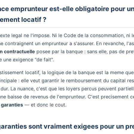
nce emprunteur est-elle obligatoire pour u
ement locatif ?
exte legal ne l'impose. Ni le Code de la consommation, ni 
e contraignent un emprunteur a s'assurer. En revanche, l'a
n contractuelle
posee par la banque : sans elle, pas de pret
e une exigence "de fait".
stissement locatif, la logique de la banque est la meme qu
incipale : elle veut garantir le remboursement du capital re
dur. La nuance, c'est que les loyers percus peuvent partie
e baisse de revenus de l'emprunteur. C'est precisement ce 
s garanties
— et donc le cout.
aranties sont vraiment exigees pour un pre