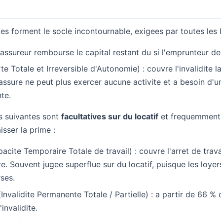
es forment le socle incontournable, exigees par toutes les
l'assureur rembourse le capital restant du si l'emprunteur d
te Totale et Irreversible d'Autonomie) : couvre l'invalidite l
'assure ne peut plus exercer aucune activite et a besoin d'u
te.
s suivantes sont
facultatives sur du locatif
et frequemment 
isser la prime :
acite Temporaire Totale de travail) : couvre l'arret de trava
e. Souvent jugee superflue sur du locatif, puisque les loyer
rses.
Invalidite Permanente Totale / Partielle) : a partir de 66 %
invalidite.