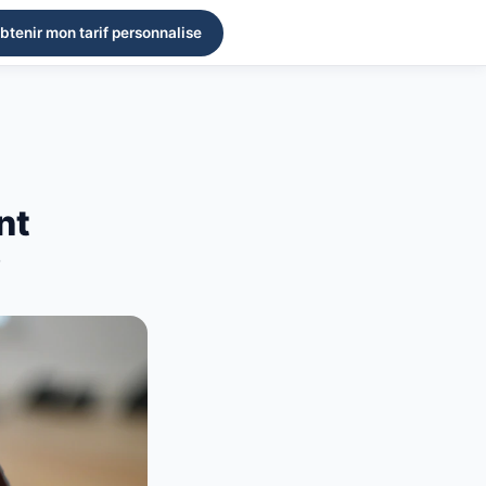
btenir mon tarif personnalise
nt
?