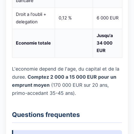
bancaire
Droit a l'oubli +
0,12 %
6 000 EUR
delegation
Jusqu'a
Economie totale
34 000
EUR
L'economie depend de l'age, du capital et de la
duree.
Comptez 2 000 a 15 000 EUR pour un
emprunt moyen
(170 000 EUR sur 20 ans,
primo-accedant 35-45 ans).
Questions frequentes