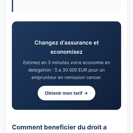
Changez d'assurance et
economisez
Estimez en 3 minutes votre economie en
delegation : 5 a 30 000 EUR pour un
emprunteur en remission cancer.
Obtenir mon tarif →
Comment beneficier du droit a