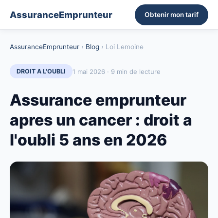
AssuranceEmprunteur
Obtenir mon tarif
AssuranceEmprunteur
›
Blog
› Loi Lemoine
1 mai 2026 · 9 min de lecture
DROIT A L'OUBLI
Assurance emprunteur
apres un cancer : droit a
l'oubli 5 ans en 2026