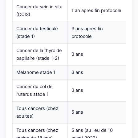
Cancer du sein in situ
1 an apres fin protocole
(CCIS)
Cancer du testicule
3 ans apres fin
(stade 1)
protocole
Cancer de la thyroide
3 ans
papillaire (stade 1-2)
Melanome stade 1
3 ans
Cancer du col de
3 ans
l'uterus stade 1
Tous cancers (chez
5 ans
adultes)
Tous cancers (chez
5 ans (au lieu de 10
moins de 18 ans)
avant 2022)