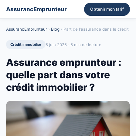
AssurancEmprunteur
Obtenir mon tarif
AssurancEmprunteur
›
Blog
› Part de l'assurance dans le crédit
5 juin 2026 · 6 min de lecture
Crédit immobilier
Assurance emprunteur :
quelle part dans votre
crédit immobilier ?