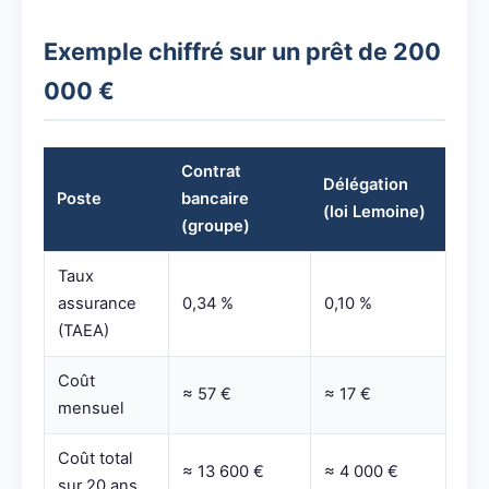
Exemple chiffré sur un prêt de 200
000 €
Contrat
Délégation
Poste
bancaire
(loi Lemoine)
(groupe)
Taux
assurance
0,34 %
0,10 %
(TAEA)
Coût
≈ 57 €
≈ 17 €
mensuel
Coût total
≈ 13 600 €
≈ 4 000 €
sur 20 ans