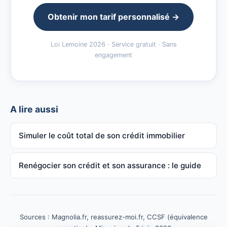
Obtenir mon tarif personnalisé →
Loi Lemoine 2026 · Service gratuit · Sans
engagement
A lire aussi
Simuler le coût total de son crédit immobilier
Renégocier son crédit et son assurance : le guide
Sources : Magnolia.fr, reassurez-moi.fr, CCSF (équivalence