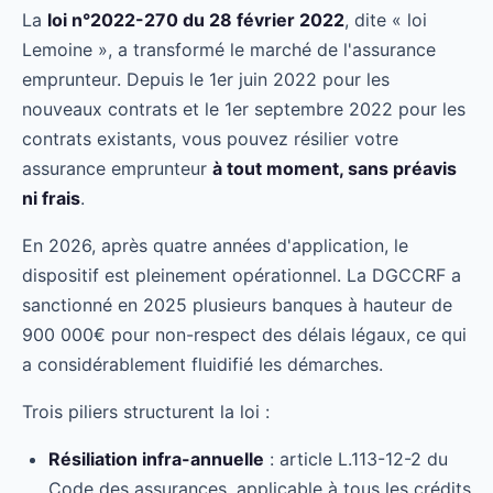
La
loi n°2022-270 du 28 février 2022
, dite « loi
Lemoine », a transformé le marché de l'assurance
emprunteur. Depuis le 1er juin 2022 pour les
nouveaux contrats et le 1er septembre 2022 pour les
contrats existants, vous pouvez résilier votre
assurance emprunteur
à tout moment, sans préavis
ni frais
.
En 2026, après quatre années d'application, le
dispositif est pleinement opérationnel. La DGCCRF a
sanctionné en 2025 plusieurs banques à hauteur de
900 000€ pour non-respect des délais légaux, ce qui
a considérablement fluidifié les démarches.
Trois piliers structurent la loi :
Résiliation infra-annuelle
: article L.113-12-2 du
Code des assurances, applicable à tous les crédits