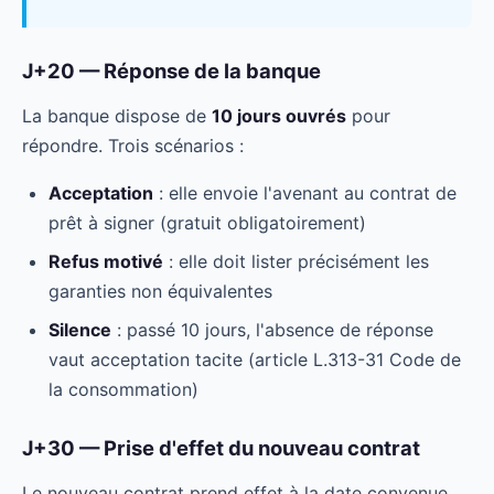
J+20 — Réponse de la banque
La banque dispose de
10 jours ouvrés
pour
répondre. Trois scénarios :
Acceptation
: elle envoie l'avenant au contrat de
prêt à signer (gratuit obligatoirement)
Refus motivé
: elle doit lister précisément les
garanties non équivalentes
Silence
: passé 10 jours, l'absence de réponse
vaut acceptation tacite (article L.313-31 Code de
la consommation)
J+30 — Prise d'effet du nouveau contrat
Le nouveau contrat prend effet à la date convenue.