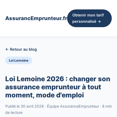
Obtenir mon tarif
AssurancEmprunteur.fr
personnalisé →
← Retour au blog
Loi Lemoine
Loi Lemoine 2026 : changer son
assurance emprunteur à tout
moment, mode d'emploi
Publié le 30 avril 2026 · Équipe AssuranceEmprunteur · 8 min
de lecture