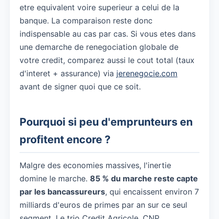
etre equivalent voire superieur a celui de la
banque. La comparaison reste donc
indispensable au cas par cas. Si vous etes dans
une demarche de renegociation globale de
votre credit, comparez aussi le cout total (taux
d'interet + assurance) via
jerenegocie.com
avant de signer quoi que ce soit.
Pourquoi si peu d'emprunteurs en
profitent encore ?
Malgre des economies massives, l'inertie
domine le marche.
85 % du marche reste capte
par les bancassureurs
, qui encaissent environ 7
milliards d'euros de primes par an sur ce seul
segment. Le trio Credit Agricole, CNP