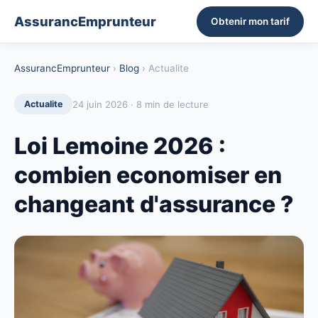
AssurancEmprunteur
Obtenir mon tarif
AssurancEmprunteur
›
Blog
› Actualite
24 juin 2026 · 8 min de lecture
Actualite
Loi Lemoine 2026 :
combien economiser en
changeant d'assurance ?