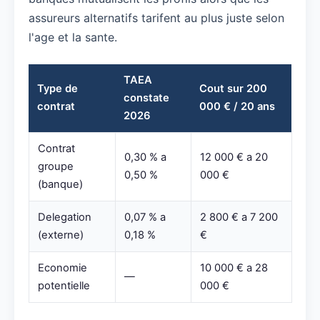
assureurs alternatifs tarifent au plus juste selon
l'age et la sante.
TAEA
Type de
Cout sur 200
constate
contrat
000 € / 20 ans
2026
Contrat
0,30 % a
12 000 € a 20
groupe
0,50 %
000 €
(banque)
Delegation
0,07 % a
2 800 € a 7 200
(externe)
0,18 %
€
Economie
10 000 € a 28
—
potentielle
000 €